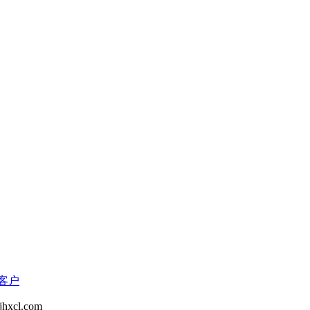
客户
cl.com